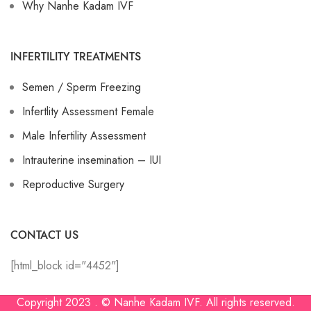
Why Nanhe Kadam IVF
INFERTILITY TREATMENTS
Semen / Sperm Freezing
Infertlity Assessment Female
Male Infertility Assessment
Intrauterine insemination – IUI
Reproductive Surgery
CONTACT US
[html_block id="4452"]
Copyright 2023 . © Nanhe Kadam IVF. All rights reserved.