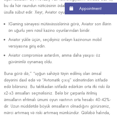
bu da hər raundun nəticəsinin ədalətli olduğunu kriptoqrafik
Appointment
üsulla sübut edir. Xeyr, Aviator oyununda hile mümkün deyil.
IGaming sənayesi mütəxəssislərinə görə, Aviator son illərin
ən uğurlu yeni nəsil kazino oyunlarından biridir.
Aviator yükle üçün, seçdiyiniz onlayn kazinonun mobil
versiyasına giriş edin.
Aviator compromise axtardım, amma daha yaxşısı öz
güvənimlə oynamaq oldu.
Buna görə də,” “uyğun sahəyə təyin edilmiş olan əmsal
dəyərini daxil edə və “Avtomatik çıxış” xidmətindən istifadə
edə bilərsiniz. Bu taktikadan istifadə edərkən orta itki riski ilə
x2-x3 əmsalları seçməlisiniz. Belə bir çarpanla itirilmiş
əmsalların ehtimalı ümumi oyun vaxtının orta hesabı 40-42%-
dir. Uzun müddətdə böyük əmsalların olmadığını görürsəniz,
mərci artırmaq və riski artırmaq mümkündür. Qələbə halında,