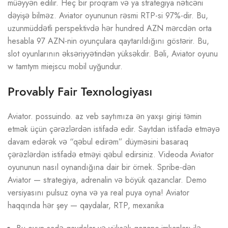
müəyyən edilir. Heç bir proqram və ya strategiya nəticəni
dəyişə bilməz. Aviator oyununun rəsmi RTP-si 97%-dir. Bu,
uzunmüddətli perspektivdə hər hundred AZN mərcdən orta
hesabla 97 AZN-nin oyunçulara qaytarıldığını göstərir. Bu,
slot oyunlarının əksəriyyətindən yüksəkdir. Bəli, Aviator oyunu
w tamtym miejscu mobil uyğundur.
Provably Fair Texnologiyası
Aviator. possuindo. az veb saytımıza ən yaxşı girişi təmin
etmək üçün çərəzlərdən istifadə edir. Saytdan istifadə etməyə
davam edərək və “qəbul edirəm” düyməsini basaraq
çərəzlərdən istifadə etməyi qəbul edirsiniz. Videoda Aviator
oyununun nasıl oynandığına dair bir örnek. Spribe-dən
Aviator — strategiya, adrenalin və böyük qazanclar. Demo
versiyasını pulsuz oyna və ya real puya oyna! Aviator
haqqında hər şey — qaydalar, RTP, mexanika