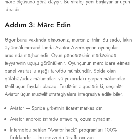
mərc ölçüsünə görə dəyişir. Bu strateji yeni başlayanlar üçün
idealdir.
Addım 3: Mərc Edin
Əgər bunu vaxtında etməsəniz, mərciniz itirilir. Bu sadə, lakin
əyləncəli mexanik landa Aviator Azerbaycan oyunçular
arasında məşhur edir. Oyun pəncərəsinin mərkəzində
təyyarənin uçuşu görüntülənir. Oyunçunun mərc idarə etməsi
panel vasitəsilə aşağı tərəfdə mümkündür. Solda olan
qələbə/uduz məlumatları və yuxarıdakı çarpan məlumatları
təhlil üçün faydalı olacaq. Testlərimiz göstərir ki, seçimlər
Aviator üçün müxtəlif strategiyalara inteqrasiya edilə bilər.
Aviator — Spribe şirkətinin ticarət markasıdır.
Aviator android istifadə etmədim, özüm oynadım.
İnternetdə satılan “Aviator hack” proqramları 100%
fırıldaqdır — bu mövzuda ətraflı oxuyun.