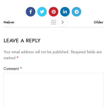
Newer
Older
LEAVE A REPLY
Your email address will not be published.
Required fields are
marked
*
Comment
*