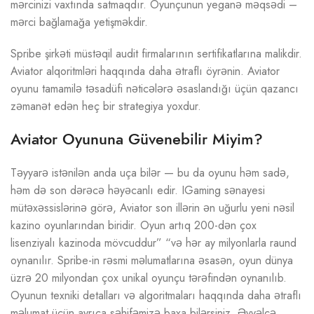
mərcinizi vaxtında satmaqdır. Oyunçunun yeganə məqsədi –
mərci bağlamağa yetişməkdir.
Spribe şirkəti müstəqil audit firmalarının sertifikatlarına malikdir.
Aviator alqoritmləri haqqında daha ətraflı öyrənin. Aviator
oyunu tamamilə təsadüfi nəticələrə əsaslandığı üçün qazancı
zəmanət edən heç bir strategiya yoxdur.
Aviator Oyununa Güvenebilir Miyim?
Təyyarə istənilən anda uça bilər — bu da oyunu həm sadə,
həm də son dərəcə həyəcanlı edir. IGaming sənayesi
mütəxəssislərinə görə, Aviator son illərin ən uğurlu yeni nəsil
kazino oyunlarından biridir. Oyun artıq 200-dən çox
lisenziyalı kazinoda mövcuddur” “və hər ay milyonlarla raund
oynanılır. Spribe-in rəsmi məlumatlarına əsasən, oyun dünya
üzrə 20 milyondan çox unikal oyunçu tərəfindən oynanılıb.
Oyunun texniki detalları və algoritmaları haqqında daha ətraflı
məlumat üçün ayrıca səhifəmizə baxa bilərsiniz. Əvvəlcə