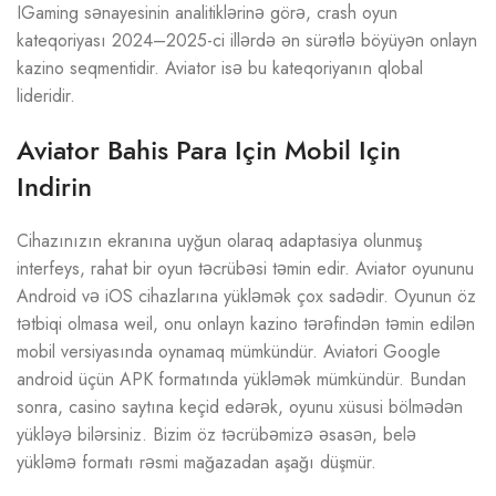
IGaming sənayesinin analitiklərinə görə, crash oyun
kateqoriyası 2024–2025-ci illərdə ən sürətlə böyüyən onlayn
kazino seqmentidir. Aviator isə bu kateqoriyanın qlobal
lideridir.
Aviator Bahis Para Için Mobil Için
Indirin
Cihazınızın ekranına uyğun olaraq adaptasiya olunmuş
interfeys, rahat bir oyun təcrübəsi təmin edir. Aviator oyununu
Android və iOS cihazlarına yükləmək çox sadədir. Oyunun öz
tətbiqi olmasa weil, onu onlayn kazino tərəfindən təmin edilən
mobil versiyasında oynamaq mümkündür. Aviatori Google
android üçün APK formatında yükləmək mümkündür. Bundan
sonra, casino saytına keçid edərək, oyunu xüsusi bölmədən
yükləyə bilərsiniz. Bizim öz təcrübəmizə əsasən, belə
yükləmə formatı rəsmi mağazadan aşağı düşmür.