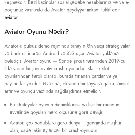
keçməkdir. Bəzi kazinolar sosial şəbəkə hesablarınız və ya e-
poçtunuz vasitəsilə də Aviator qeydiyyat imkanı təklif edir
aviator
.
Aviator Oyunu Nədir?
Aviator-u pulsuz demo rejimində sınayın Ən yaxşı strategiyalar
və bankroll idarəsi Android və iOS üçün Aviator yükləmə
bələdçisi Aviator oyunu — Spribe şirkəti tərəfindən 2019-cu
ildə yaradılmış innovativ crash oyunudur. Klassik slot
oyunlarından fərqli olaraq, burada fırlanan çarxlar və ya
payline-lar yoxdur. Əvəzinə, ekranda bir təyyarə qalxır, əmsal
artır və oyunçu vaxtında nağdlaşdırma etməlidir.
Bu strateyalar oyunun dinamiklərinə və hər bir raundun
əvvəlində qoyulan mərc ölçüsünə görə dəyişir.
Aviator, çox səbəblərə görə dünya” “genişində məşhur
olan, sadə lakin əyləncəli bir crash-oynudur.