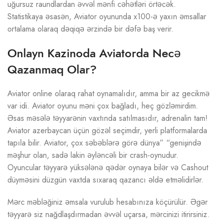
uğursuz raundlardan əvvəl mənfi cəhətləri örtəcək.
Statistikaya əsasən, Aviator oyununda x100-ə yaxın əmsallar
ortalama olaraq dəqiqə ərzində bir dəfə baş verir.
Onlayn Kazinoda Aviatorda Necə
Qazanmaq Olar?
Aviator online olaraq rahat oynamalıdır, amma bir az gecikmə
var idi. Aviator oyunu məni çox bağladı, heç gözləmirdim.
Əsas məsələ təyyarənin vaxtında satılmasıdır, adrenalin tam!
Aviator azerbaycan üçün gözəl seçimdir, yerli platformalarda
tapıla bilir. Aviator, çox səbəblərə görə dünya” “genişində
məşhur olan, sadə lakin əyləncəli bir crash-oynudur.
Oyuncular təyyarə yüksələnə qədər oynaya bilər və Cashout
düyməsini düzgün vaxtda sıxaraq qazancı əldə etməlidirlər.
Mərc məbləğiniz əmsala vurulub hesabınıza köçürülür. Əgər
təyyarə siz nağdlaşdırmadan əvvəl uçarsa, mərcinizi itirirsiniz.