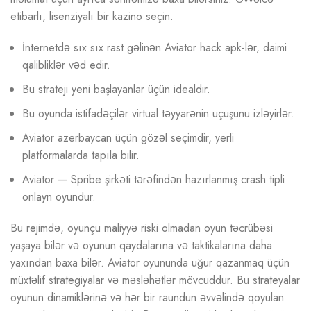
etibarlı, lisenziyalı bir kazino seçin.
İnternetdə sıx sıx rast gəlinən Aviator hack apk-lər, daimi
qalibliklər vəd edir.
Bu strateji yeni başlayanlar üçün idealdir.
Bu oyunda istifadəçilər virtual təyyarənin uçuşunu izləyirlər.
Aviator azerbaycan üçün gözəl seçimdir, yerli
platformalarda tapıla bilir.
Aviator — Spribe şirkəti tərəfindən hazırlanmış crash tipli
onlayn oyundur.
Bu rejimdə, oyunçu maliyyə riski olmadan oyun təcrübəsi
yaşaya bilər və oyunun qaydalarına və taktikalarına daha
yaxından baxa bilər. Aviator oyununda uğur qazanmaq üçün
müxtəlif strategiyalar və məsləhətlər mövcuddur. Bu strateyalar
oyunun dinamiklərinə və hər bir raundun əvvəlində qoyulan